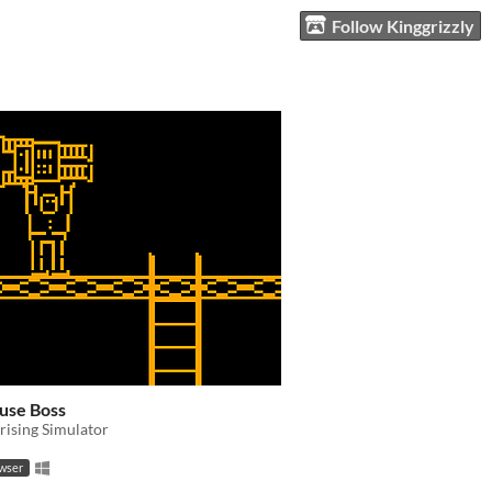
Follow Kinggrizzly
use Boss
rising Simulator
owser